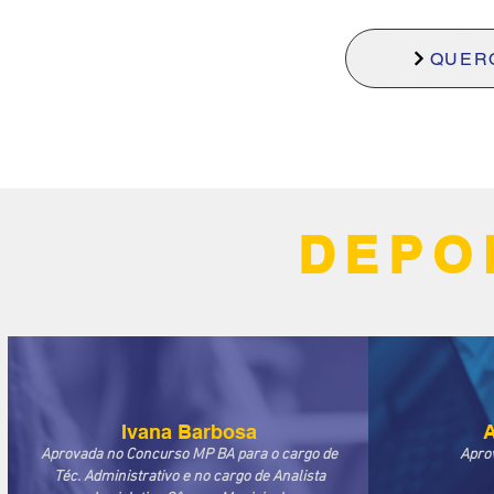
QUER
DEPO
Ivana Barbosa
A
Aprovada no Concurso MP BA para o cargo de
Apro
Téc. Administrativo e no cargo de Analista