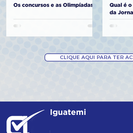
Os concursos e as Olimpíadas
Qual é o
da Jorn
CLIQUE AQUI PARA TER A
Iguatemi