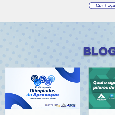
Conheça
BLOG