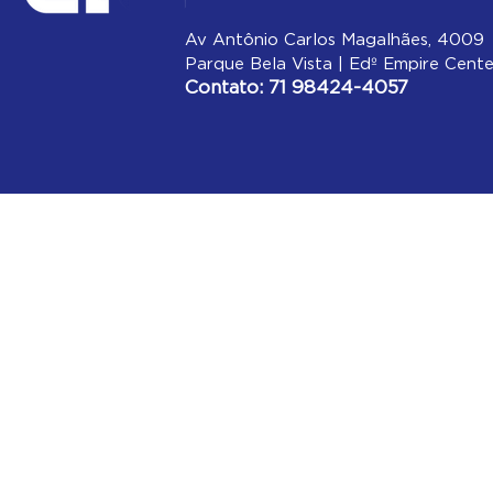
Av Antônio Carlos Magalhães, 4009
Parque Bela Vista | Edº Empire Cente
Contato: 71 98424-4057