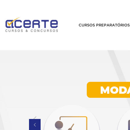
CURSOS PREPARATÓRIOS
Curs
U