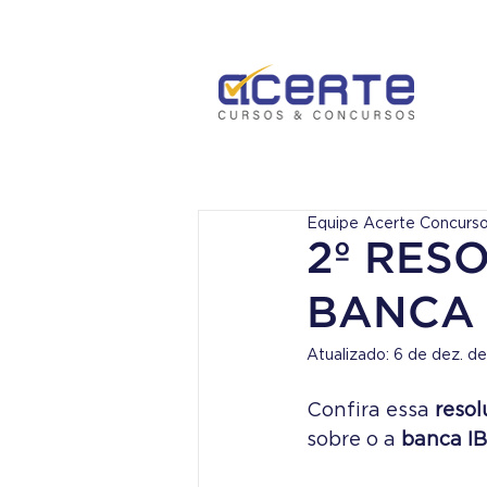
Equipe Acerte Concurs
2º RES
BANCA 
Atualizado:
6 de dez. d
Confira essa
 reso
sobre o a
 banca I