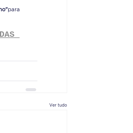
ho"
para 
DAS 
Ver tudo