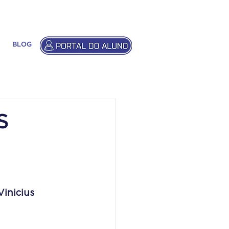
BLOG
S
Vinicius