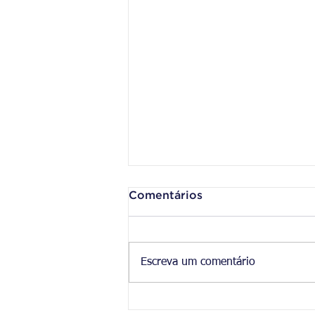
Comentários
Escreva um comentário
Os concursos e as
Olimpíadas