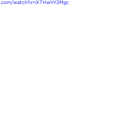
be.com/watch?v=iXTHwhY2Mgc