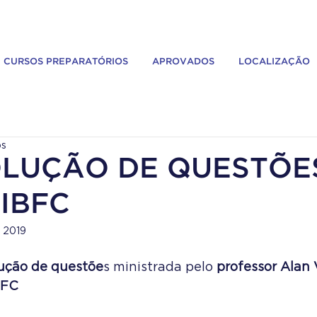
CURSOS PREPARATÓRIOS
APROVADOS
LOCALIZAÇÃO
os
OLUÇÃO DE QUESTÕE
IBFC
e 2019
lução de questõe
s ministrada pelo 
professor Alan 
BFC