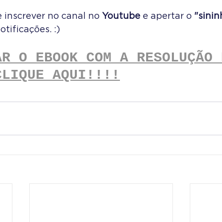
 inscrever no canal no 
Youtube
 e apertar o 
"sinin
tificações. :)
AR O EBOOK COM A RESOLUÇÃO 
CLIQUE AQUI!!!!