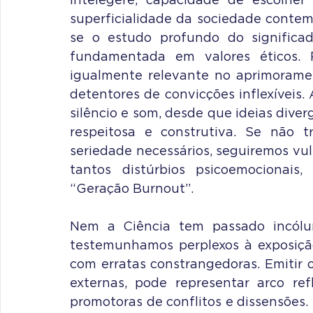
superficialidade da sociedade conte
se o estudo profundo do significad
fundamentada em valores éticos. P
igualmente relevante no aprimoramen
detentores de convicções inflexíveis. 
silêncio e som, desde que ideias dive
respeitosa e construtiva. Se não 
seriedade necessários, seguiremos vul
tantos distúrbios psicoemocionais
“Geração Burnout”.
Nem a Ciência tem passado incólum
testemunhamos perplexos à exposição 
com erratas constrangedoras. Emitir o
externas, pode representar arco ref
promotoras de conflitos e dissensões. 