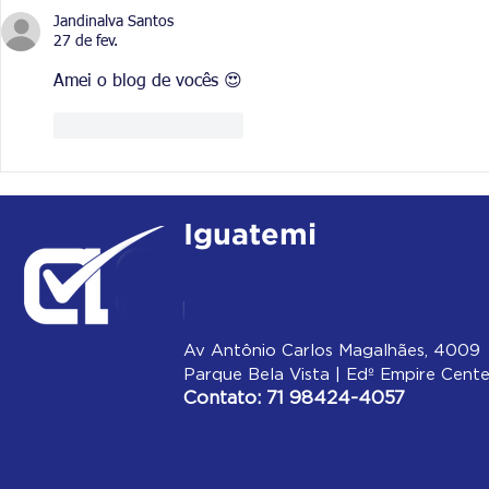
Aprovaçã
Jandinalva Santos
27 de fev.
Amei o blog de vocês 😍
Curtir
Responder
Iguatemi
Av Antônio Carlos Magalhães, 4009
Parque Bela Vista | Edº Empire Cente
Contato: 71 98424-4057