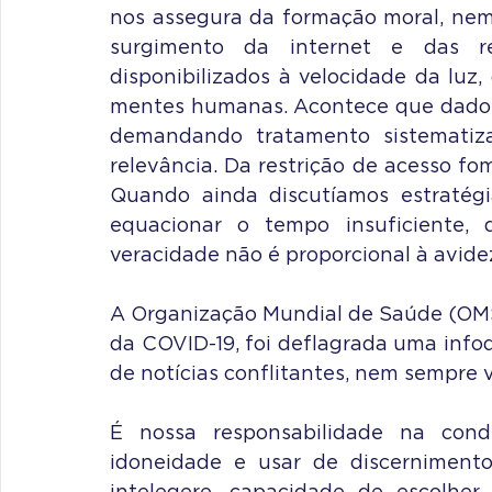
nos assegura da formação moral, nem
surgimento da internet e das re
disponibilizados à velocidade da luz
mentes humanas. Acontece que dados 
demandando tratamento sistematiza
relevância. Da restrição de acesso fom
Quando ainda discutíamos estratégi
equacionar o tempo insuficiente,
veracidade não é proporcional à avidez
A Organização Mundial de Saúde (OMS
da COVID-19, foi deflagrada uma info
É nossa responsabilidade na condiçã
idoneidade e usar de discerniment
intelegere, capacidade de escolher