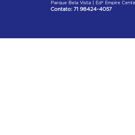
Parque Bela Vista | Edº Empire Cente
Contato: 71 98424-4057