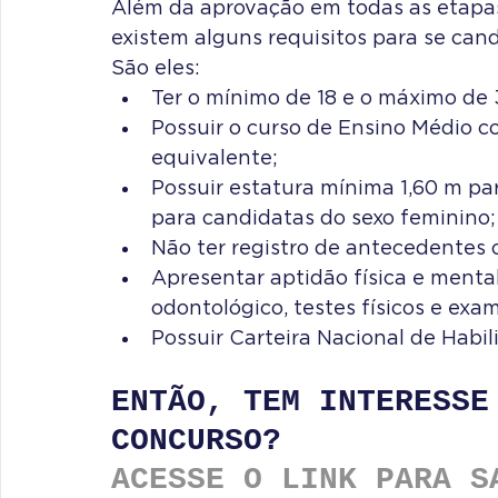
Além da aprovação em todas as etapas
existem alguns requisitos para se candi
São eles:
Ter o mínimo de 18 e o máximo de
Possuir o curso de Ensino Médio co
equivalente;
Possuir estatura mínima 1,60 m pa
para candidatas do sexo feminino;
Não ter registro de antecedentes c
Apresentar aptidão física e ment
odontológico, testes físicos e exa
Possuir Carteira Nacional de Habili
ENTÃO, TEM INTERESSE
CONCURSO?
ACESSE O LINK PARA S