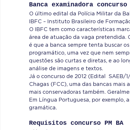
Banca examinadora concurso
O último edital da Polícia Militar da B
IBFC – Instituto Brasileiro de Formaçã
O IBFC tem como características marca
área de atuação da vaga pretendida. 
é que a banca sempre tenta buscar os
programático, uma vez que nem sempre
questões são curtas e diretas, e ao lo
análise de imagens e textos.
Já o concurso de 2012 (Edital  SAEB/1/
Chagas (FCC), uma das bancas mais ant
mais conservadoras também. Geralment
Em Língua Portuguesa, por exemplo, as
gramática.
Requisitos concurso PM BA