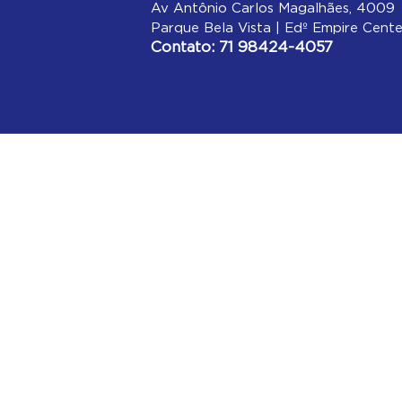
Av Antônio Carlos Magalhães, 4009
Parque Bela Vista | Edº Empire Cente
Contato: 71 98424-4057