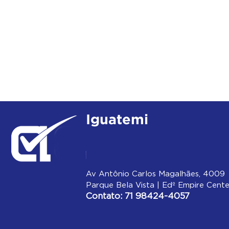
Iguatemi
Av Antônio Carlos Magalhães, 4009
Parque Bela Vista | Edº Empire Cente
Contato: 71 98424-4057