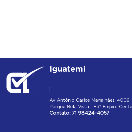
Iguatemi
Av Antônio Carlos Magalhães, 4009
Parque Bela Vista | Edº Empire Cente
Contato: 71 98424-4057